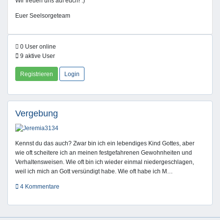
Wir freuen uns auf euch! :)
Euer Seelsorgeteam
0 User online
9 aktive User
Registrieren
Login
Vergebung
Kennst du das auch? Zwar bin ich ein lebendiges Kind Gottes, aber
wie oft scheitere ich an meinen festgefahrenen Gewohnheiten und
Verhaltensweisen. Wie oft bin ich wieder einmal niedergeschlagen,
weil ich mich an Gott versündigt habe. Wie oft habe ich M…
4 Kommentare