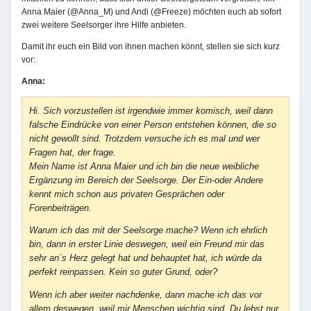
Anna Maier (@Anna_M) und Andi (@Freeze) möchten euch ab sofort
zwei weitere Seelsorger ihre Hilfe anbieten.
Damit ihr euch ein Bild von ihnen machen könnt, stellen sie sich kurz
vor:
Anna:
Hi. Sich vorzustellen ist irgendwie immer komisch, weil dann
falsche Eindrücke von einer Person entstehen können, die so
nicht gewollt sind. Trotzdem versuche ich es mal und wer
Fragen hat, der frage.
Mein Name ist Anna Maier und ich bin die neue weibliche
Ergänzung im Bereich der Seelsorge. Der Ein-oder Andere
kennt mich schon aus privaten Gesprächen oder
Forenbeiträgen.
Warum ich das mit der Seelsorge mache? Wenn ich ehrlich
bin, dann in erster Linie deswegen, weil ein Freund mir das
sehr an´s Herz gelegt hat und behauptet hat, ich würde da
perfekt reinpassen. Kein so guter Grund, oder?
Wenn ich aber weiter nachdenke, dann mache ich das vor
allem deswegen, weil mir Menschen wichtig sind. Du lebst nur