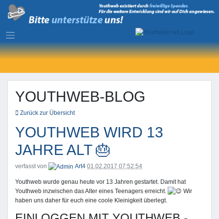
YOUTHWEB-BLOG
Zurück zur Übersicht
YOUTHWEB WIRD 13
JAHRE ALT 🎂
verfasst von
Art4
01.02.2017 07:52:54
Youthweb wurde genau heute vor 13 Jahren gestartet. Damit hat
Youthweb inzwischen das Alter eines Teenagers erreicht.
Wir
haben uns daher für euch eine coole Kleinigkeit überlegt.
EINLOGGEN MIT YOUTHWEB -