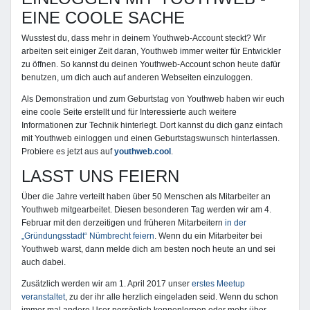
EINE COOLE SACHE
Wusstest du, dass mehr in deinem Youthweb-Account steckt? Wir
arbeiten seit einiger Zeit daran, Youthweb immer weiter für Entwickler
zu öffnen. So kannst du deinen Youthweb-Account schon heute dafür
benutzen, um dich auch auf anderen Webseiten einzuloggen.
Als Demonstration und zum Geburtstag von Youthweb haben wir euch
eine coole Seite erstellt und für Interessierte auch weitere
Informationen zur Technik hinterlegt. Dort kannst du dich ganz einfach
mit Youthweb einloggen und einen Geburtstagswunsch hinterlassen.
Probiere es jetzt aus auf
youthweb.cool
.
LASST UNS FEIERN
Über die Jahre verteilt haben über 50 Menschen als Mitarbeiter an
Youthweb mitgearbeitet. Diesen besonderen Tag werden wir am 4.
Februar mit den derzeitigen und früheren Mitarbeitern
in der
„Gründungsstadt“ Nümbrecht feiern
. Wenn du ein Mitarbeiter bei
Youthweb warst, dann melde dich am besten noch heute an und sei
auch dabei.
Zusätzlich werden wir am 1. April 2017 unser
erstes Meetup
veranstaltet
, zu der ihr alle herzlich eingeladen seid. Wenn du schon