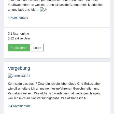
immer mal andere User persönlich kennenlernen oder mehr über
Youthweb erfahren wolltest, dann ist das
die
Gelegenheit. Melde dich
an und lass uns feiern.
4 Kommentare
1 User online
12 aktive User
Registrieren
Login
Vergebung
Kennst du das auch? Zwar bin ich ein lebendiges Kind Gottes, aber
wie oft scheitere ich an meinen festgefahrenen Gewohnheiten und
Verhaltensweisen. Wie oft bin ich wieder einmal niedergeschlagen,
weil ich mich an Gott versündigt habe. Wie oft habe ich M…
4 Kommentare