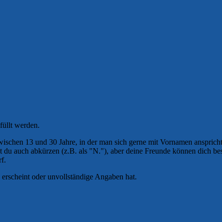
füllt werden.
wischen 13 und 30 Jahre, in der man sich gerne mit Vornamen ansprich
 auch abkürzen (z.B. als "N."), aber deine Freunde können dich besse
f.
 erscheint oder unvollständige Angaben hat.