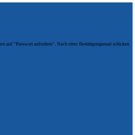
ten auf "Passwort anfordern". Nach einer Bestätigungsmail schicken