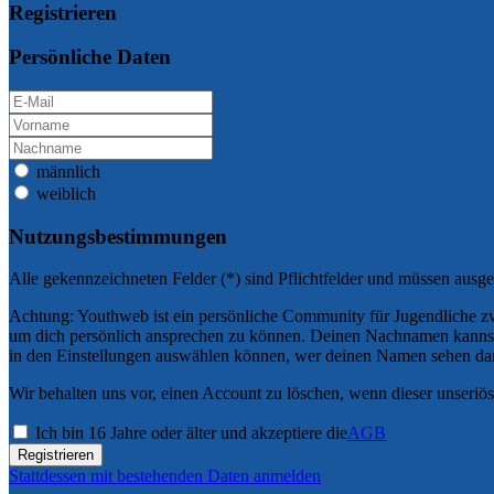
Registrieren
Persönliche Daten
männlich
weiblich
Nutzungsbestimmungen
Alle gekennzeichneten Felder (*) sind Pflichtfelder und müssen ausge
Achtung: Youthweb ist ein persönliche Community für Jugendliche z
um dich persönlich ansprechen zu können. Deinen Nachnamen kannst du
in den Einstellungen auswählen können, wer deinen Namen sehen dar
Wir behalten uns vor, einen Account zu löschen, wenn dieser unseriös
Ich bin 16 Jahre oder älter und akzeptiere die
AGB
Registrieren
Stattdessen mit bestehenden Daten anmelden